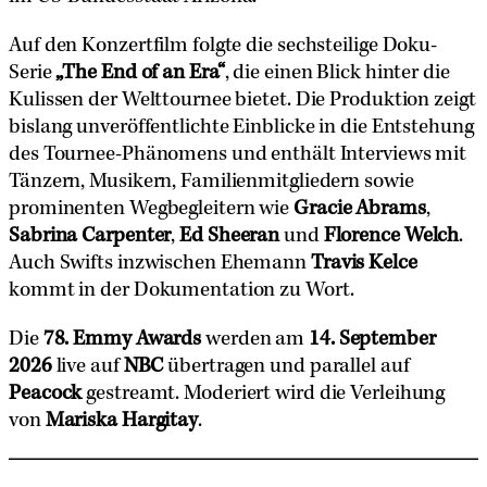
Auf den Konzertfilm folgte die sechsteilige Doku-
Serie
„The End of an Era“
, die einen Blick hinter die
Kulissen der Welttournee bietet. Die Produktion zeigt
bislang unveröffentlichte Einblicke in die Entstehung
des Tournee-Phänomens und enthält Interviews mit
Tänzern, Musikern, Familienmitgliedern sowie
prominenten Wegbegleitern wie
Gracie Abrams
,
Sabrina Carpenter
,
Ed Sheeran
und
Florence Welch
.
Auch Swifts inzwischen Ehemann
Travis Kelce
kommt in der Dokumentation zu Wort.
Die
78. Emmy Awards
werden am
14. September
2026
live auf
NBC
übertragen und parallel auf
Peacock
gestreamt. Moderiert wird die Verleihung
von
Mariska Hargitay
.