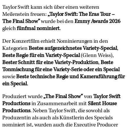
Taylor Swift kann sich über einen weiteren
Meilenstein freuen:
„Taylor Swift: The Eras Tour –
The Final Show“
wurde bei den
Emmy Awards 2026
gleich
fünfmal nominiert
.
Der Konzertfilm erhielt Nominierungen in den
Kategorien
Bestes aufgezeichnetes Variety-Special
,
Beste Regie für ein Variety-Special
(Glenn Weiss),
Bester Schnitt für eine Variety-Produktion
,
Beste
Tonmischung für eine Variety-Serie oder ein Special
sowie
Beste technische Regie und Kameraführung für
ein Special
.
Produziert wurde
„The Final Show“
von
Taylor Swift
Productions
in Zusammenarbeit mit
Silent House
Productions
. Neben Taylor Swift, die sowohl als
Produzentin als auch als Künstlerin des Specials
nominiert ist, wurden auch die Executive Producer