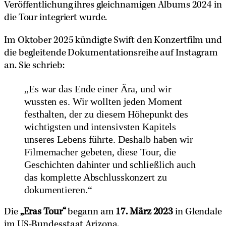
Veröffentlichung ihres gleichnamigen Albums 2024 in
die Tour integriert wurde.
Im Oktober 2025 kündigte Swift den Konzertfilm und
die begleitende Dokumentationsreihe auf Instagram
an. Sie schrieb:
„Es war das Ende einer Ära, und wir
wussten es. Wir wollten jeden Moment
festhalten, der zu diesem Höhepunkt des
wichtigsten und intensivsten Kapitels
unseres Lebens führte. Deshalb haben wir
Filmemacher gebeten, diese Tour, die
Geschichten dahinter und schließlich auch
das komplette Abschlusskonzert zu
dokumentieren.“
Die
„Eras Tour“
begann am
17. März 2023
in Glendale
im US-Bundesstaat Arizona.