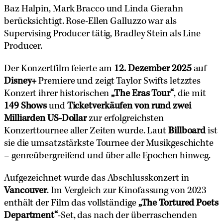
Baz Halpin, Mark Bracco und Linda Gierahn
berücksichtigt. Rose-Ellen Galluzzo war als
Supervising Producer tätig, Bradley Stein als Line
Producer.
Der Konzertfilm feierte am
12. Dezember 2025
auf
Disney+
Premiere und zeigt Taylor Swifts letzztes
Konzert ihrer historischen
„The Eras Tour“
, die mit
149 Shows
und
Ticketverkäufen von rund zwei
Milliarden US-Dollar
zur erfolgreichsten
Konzerttournee aller Zeiten wurde. Laut
Billboard
ist
sie die umsatzstärkste Tournee der Musikgeschichte
– genreübergreifend und über alle Epochen hinweg.
Aufgezeichnet wurde das Abschlusskonzert in
Vancouver
. Im Vergleich zur Kinofassung von 2023
enthält der Film das vollständige
„The Tortured Poets
Department“
-Set, das nach der überraschenden