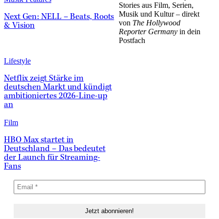
Stories aus Film, Serien,
Musik und Kultur – direkt
Next Gen: NELL – Beats, Roots
von
The Hollywood
& Vision
Reporter Germany
in dein
Postfach
Lifestyle
Netflix zeigt Stärke im
deutschen Markt und kündigt
ambitioniertes 2026-Line-up
an
Film
HBO Max startet in
Deutschland – Das bedeutet
der Launch für Streaming-
Fans