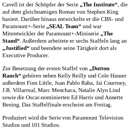
Cavell ist der Schöpfer der Serie
„The Institute“
, die
auf dem gleichnamigen Roman von Stephen King
basiert. Darüber hinaus entwickelte er die CBS- und
Paramount+-Serie
„SEAL Team“
und war
Mitentwickler der Paramount+-Miniserie
„The
Stand“
. Außerdem arbeitete er sechs Staffeln lang an
„Justified“
und beendete seine Tätigkeit dort als
Executive Producer.
Zur Besetzung der ersten Staffel von
„Dutton
Ranch“
gehören neben Kelly Reilly und Cole Hauser
außerdem Finn Little, Juan Pablo Raba, Jai Courtney,
J.R. Villarreal, Marc Menchaca, Natalie Alyn Lind
sowie die Oscar-nominierten Ed Harris und Annette
Bening. Das Staffelfinale erscheint am Freitag.
Produziert wird die Serie von Paramount Television
Studios und 101 Studios.