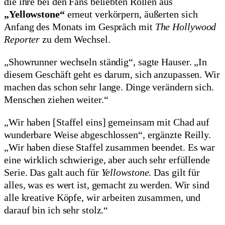
die ihre bei den Fans beliebten Rollen aus
„Yellowstone“
erneut verkörpern, äußerten sich
Anfang des Monats im Gespräch mit
The Hollywood
Reporter
zu dem Wechsel.
„Showrunner wechseln ständig“, sagte Hauser. „In
diesem Geschäft geht es darum, sich anzupassen. Wir
machen das schon sehr lange. Dinge verändern sich.
Menschen ziehen weiter.“
„Wir haben [Staffel eins] gemeinsam mit Chad auf
wunderbare Weise abgeschlossen“, ergänzte Reilly.
„Wir haben diese Staffel zusammen beendet. Es war
eine wirklich schwierige, aber auch sehr erfüllende
Serie. Das galt auch für
Yellowstone
. Das gilt für
alles, was es wert ist, gemacht zu werden. Wir sind
alle kreative Köpfe, wir arbeiten zusammen, und
darauf bin ich sehr stolz.“