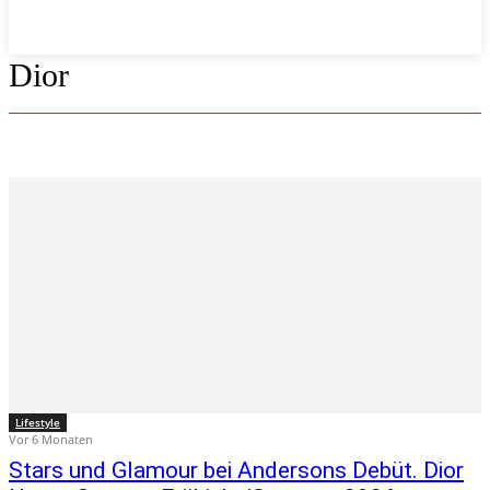
Dior
Lifestyle
Vor 6 Monaten
Stars und Glamour bei Andersons Debüt. Dior