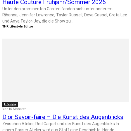
Haute Couture Frühjahr/Sommer 2026
Unter den prominenten Gästen fanden sich unter anderem
Rihanna, Jennifer Lawrence, Taylor Russell, Deva Cassel, Greta Lee
und Anya Taylor-Joy, die die Show zu...
THR Lifestyle Editor
Lifestyle
Vor 10 Monaten
Dior Savoir-faire – Die Kunst des Augenblicks
Zwischen Atelier, Red Carpet und der Kunst des Augenblicks In
einem Pariser Atelier wird aus Stoff eine Geschichte. Hände