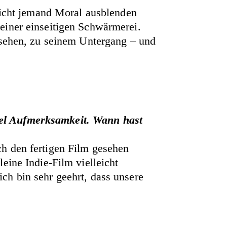
leicht jemand Moral ausblenden
einer einseitigen Schwärmerei.
 sehen, zu seinem Untergang – und
iel Aufmerksamkeit. Wann hast
ch den fertigen Film gesehen
eine Indie-Film vielleicht
ch bin sehr geehrt, dass unsere