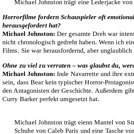
Michael Johnston trägt eine Lederjacke von
Horrorfilme fordern Schauspieler oft emotional
herausgefordert hat?
Michael Johnston:
Der gesamte Dreh war intensi
nicht chronologisch gedreht haben. Wenn ich e
Films. Sie war herausfordernd, aber unglaublich l
Ohne zu viel zu verraten – was glaubst du, we
Michael Johnston:
Inde Navarrette und ihre ex
sein, dass Bear kein typischer Horror-Protagonis
den Antagonisten der Geschichte. Außerdem gib
Curry Barker perfekt umgesetzt hat.
Michael Johnston trägt eienn Mantel von St
Schuhe von Caleb Paris und eine Tasche vo