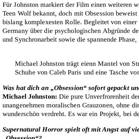
Für Johnston markiert der Film einen weiteren wi
Teen Wolf bekannt, doch mit Obsession beweist de
bislang komplexesten Rolle. Begleitet von eine
Germany über die psychologischen Abgründe des
und Synchronarbeit sowie die spannende Phase, in
Michael Johnston trägt eienn Mantel von St
Schuhe von Caleb Paris und eine Tasche vo
Was hat dich an „Obsession“ sofort gepackt und
Michael Johnston:
Die pure Unverfrorenheit der
unangenehmen moralischen Grauzonen, ohne dir vo
wunderschön verdreht. Es war ein Projekt, bei d
Supernatural Horror spielt oft mit Angst auf 
„Obsession“?