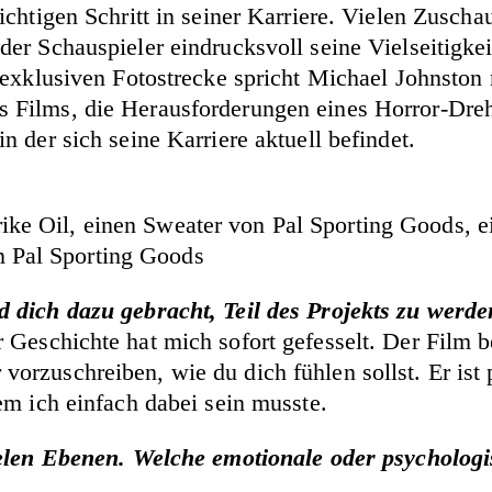
chtigen Schritt in seiner Karriere. Vielen Zuschau
r Schauspieler eindrucksvoll seine Vielseitigkeit
r exklusiven Fotostrecke spricht Michael Johnsto
 Films, die Herausforderungen eines Horror-Dreh
 der sich seine Karriere aktuell befindet.
rike Oil, einen Sweater von Pal Sporting Goods, 
n Pal Sporting Goods
 dich dazu gebracht, Teil des Projekts zu werd
 Geschichte hat mich sofort gefesselt. Der Film 
rzuschreiben, wie du dich fühlen sollst. Er ist p
em ich einfach dabei sein musste.
vielen Ebenen. Welche emotionale oder psycholog