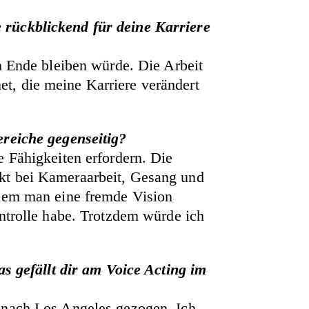
 rückblickend für deine Karriere
um Ende bleiben würde. Die Arbeit
t, die meine Karriere verändert
ereiche gegenseitig?
e Fähigkeiten erfordern. Die
kt bei Kameraarbeit, Gesang und
 dem man eine fremde Vision
ontrolle habe. Trotzdem würde ich
 gefällt dir am Voice Acting im
h nach Los Angeles gezogen. Ich