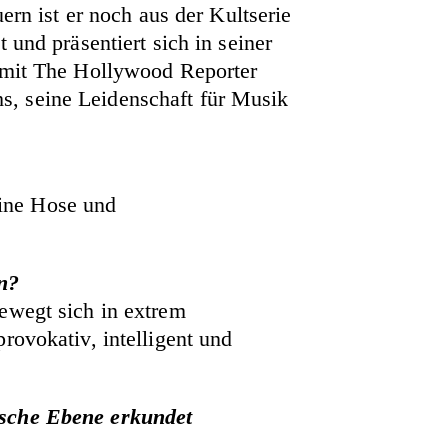
ern ist er noch aus der Kultserie
 und präsentiert sich in seiner
n mit The Hollywood Reporter
s, seine Leidenschaft für Musik
eine Hose und
en?
bewegt sich in extrem
rovokativ, intelligent und
ische Ebene erkundet