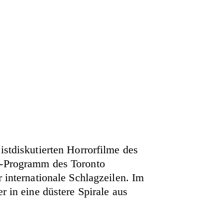
istdiskutierten Horrorfilme des
ss-Programm des Toronto
 internationale Schlagzeilen. Im
r in eine düstere Spirale aus