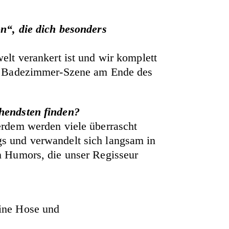
n“, die dich besonders
lt verankert ist und wir komplett
rs Badezimmer-Szene am Ende des
hendsten finden?
erdem werden viele überrascht
ngs und verwandelt sich langsam in
n Humors, die unser Regisseur
eine Hose und