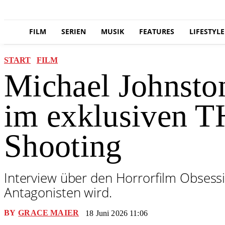
FILM
SERIEN
MUSIK
FEATURES
LIFESTYLE
START
FILM
Michael Johnsto
im exklusiven 
Shooting
Interview über den Horrorfilm Obsessi
Antagonisten wird.
BY
GRACE MAIER
18 Juni 2026 11:06