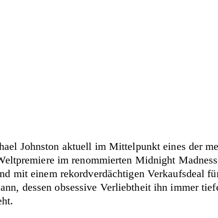
hael Johnston aktuell im Mittelpunkt eines der me
ine Weltpremiere im renommierten Midnight Madne
end mit einem rekordverdächtigen Verkaufsdeal für
nn, dessen obsessive Verliebtheit ihn immer tiefe
ht.