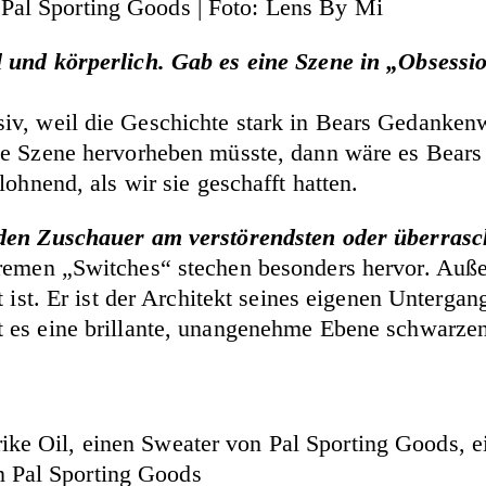
 Pal Sporting Goods | Foto: Lens By Mi
 und körperlich. Gab es eine Szene in „Obsessio
v, weil die Geschichte stark in Bears Gedankenwe
ine Szene hervorheben müsste, dann wäre es Bea
ohnend, als wir sie geschafft hatten.
rden Zuschauer am verstörendsten oder überrasc
tremen „Switches“ stechen besonders hervor. Auß
t ist. Er ist der Architekt seines eigenen Unterga
t es eine brillante, unangenehme Ebene schwarze
rike Oil, einen Sweater von Pal Sporting Goods, 
n Pal Sporting Goods