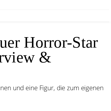
uer Horror-Star
rview &
onen und eine Figur, die zum eigenen