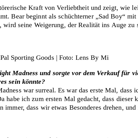
törerische Kraft von Verliebtheit und zeigt, wie 
mt. Bear beginnt als schüchterner „Sad Boy“ mit 
, wird seine Weigerung, der Realität ins Auge zu
 Pal Sporting Goods | Foto: Lens By Mi
ight Madness und sorgte vor dem Verkauf für v
res sein könnte?
dness war surreal. Es war das erste Mal, dass i
a habe ich zum ersten Mal gedacht, dass dieser kl
n immer, dass wir etwas Besonderes drehen, und i