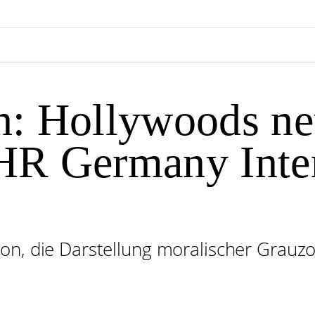
n: Hollywoods ne
THR Germany Inte
on, die Darstellung moralischer Grauz