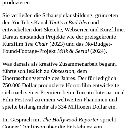
produzieren.
Sie verließen die Schauspielausbildung, gründeten
den YouTube-Kanal
That’s a Bad Idea
und
entwickelten dort Sketche, Webserien und Kurzfilme.
Daraus entstanden Projekte wie der preisgekrönte
Kurzfilm
The Chair
(2023) und das No-Budget-
Found-Footage-Projekt
Milk & Serial
(2024).
Was damals als kreative Zusammenarbeit begann,
führte schließlich zu
Obsession
, dem
Überraschungserfolg des Jahres. Der für lediglich
750.000 Dollar produzierte Horrorfilm entwickelte
sich nach seiner Premiere beim Toronto International
Film Festival zu einem weltweiten Phänomen und
spielte bislang mehr als 334 Millionen Dollar ein.
Im Gespräch mit
The Hollywood Reporter
spricht
Cooper Tomlinson über die Entstehung von