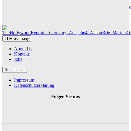
Die Geschichte hinter „Olivia Jones“ – Vom Provinzjungen z
Hamburger Travestie-Ikone
MAUREEN GÖRNITZ
THR Germany
About Us
Kontakt
Jobs
Rechtliches
Impressum
Datenschutzerklärung
Folgen Sie uns