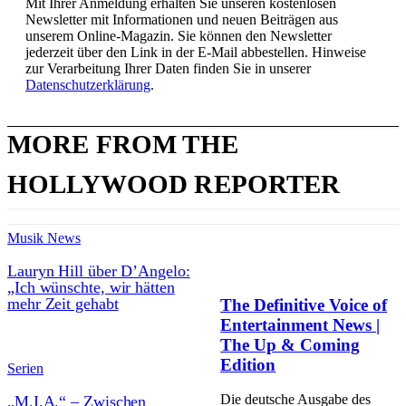
Mit Ihrer Anmeldung erhalten Sie unseren kostenlosen
Newsletter mit Informationen und neuen Beiträgen aus
unserem Online-Magazin. Sie können den Newsletter
jederzeit über den Link in der E-Mail abbestellen. Hinweise
zur Verarbeitung Ihrer Daten finden Sie in unserer
Datenschutzerklärung
.
MORE FROM THE
HOLLYWOOD REPORTER
Musik News
Lauryn Hill über D’Angelo:
„Ich wünschte, wir hätten
mehr Zeit gehabt
The Definitive Voice of
Entertainment News |
The Up & Coming
Edition
Serien
Die deutsche Ausgabe des
„M.I.A.“ – Zwischen