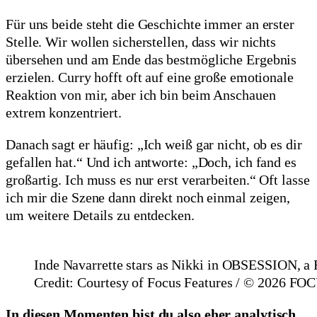
Für uns beide steht die Geschichte immer an erster
Stelle. Wir wollen sicherstellen, dass wir nichts
übersehen und am Ende das bestmögliche Ergebnis
erzielen. Curry hofft oft auf eine große emotionale
Reaktion von mir, aber ich bin beim Anschauen
extrem konzentriert.
Danach sagt er häufig: „Ich weiß gar nicht, ob es dir
gefallen hat.“ Und ich antworte: „Doch, ich fand es
großartig. Ich muss es nur erst verarbeiten.“ Oft lasse
ich mir die Szene dann direkt noch einmal zeigen,
um weitere Details zu entdecken.
Inde Navarrette stars as Nikki in OBSESSION, a F
Credit: Courtesy of Focus Features / © 2026
In diesen Momenten bist du also eher analytisch.