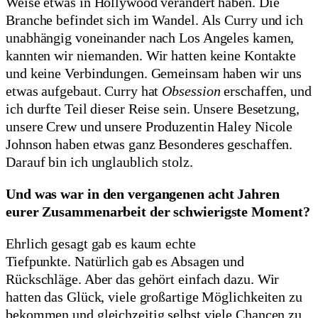
Weise etwas in Hollywood verändert haben. Die
Branche befindet sich im Wandel. Als Curry und ich
unabhängig voneinander nach Los Angeles kamen,
kannten wir niemanden. Wir hatten keine Kontakte
und keine Verbindungen. Gemeinsam haben wir uns
etwas aufgebaut. Curry hat
Obsession
erschaffen, und
ich durfte Teil dieser Reise sein. Unsere Besetzung,
unsere Crew und unsere Produzentin Haley Nicole
Johnson haben etwas ganz Besonderes geschaffen.
Darauf bin ich unglaublich stolz.
Und was war in den vergangenen acht Jahren
eurer Zusammenarbeit der schwierigste Moment?
Ehrlich gesagt gab es kaum echte
Tiefpunkte. Natürlich gab es Absagen und
Rückschläge. Aber das gehört einfach dazu. Wir
hatten das Glück, viele großartige Möglichkeiten zu
bekommen und gleichzeitig selbst viele Chancen zu