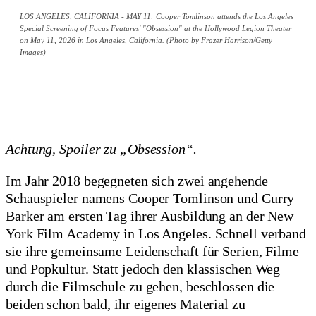
LOS ANGELES, CALIFORNIA - MAY 11: Cooper Tomlinson attends the Los Angeles
Special Screening of Focus Features' "Obsession" at the Hollywood Legion Theater
on May 11, 2026 in Los Angeles, California. (Photo by Frazer Harrison/Getty
Images)
Achtung, Spoiler zu „Obsession“.
Im Jahr 2018 begegneten sich zwei angehende
Schauspieler namens Cooper Tomlinson und Curry
Barker am ersten Tag ihrer Ausbildung an der New
York Film Academy in Los Angeles. Schnell verband
sie ihre gemeinsame Leidenschaft für Serien, Filme
und Popkultur. Statt jedoch den klassischen Weg
durch die Filmschule zu gehen, beschlossen die
beiden schon bald, ihr eigenes Material zu