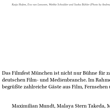
Katja Hofem, Eva van Leeuwen, Wiebke Schodder and Sasha Bühler (Photo by Andreas 
Das Filmfest München ist nicht nur Bühne für z
deutschen Film- und Medienbranche. Im Rahmen 
begrüßte zahlreiche Gäste aus Film, Fernsehen
Maximilian Mundt, Malaya Stern Takeda, M