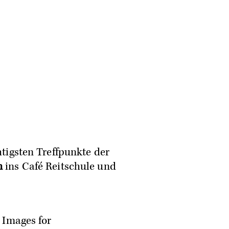
tigsten Treffpunkte der
n
ins Café Reitschule und
 Images for