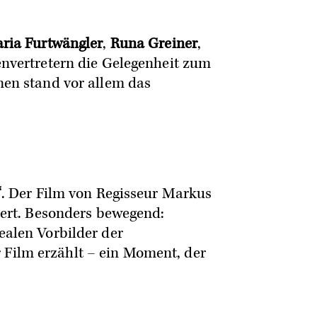
ria Furtwängler
,
Runa Greiner
,
nvertretern die Gelegenheit zum
en stand vor allem das
“
. Der Film von Regisseur Markus
ert. Besonders bewegend:
ealen Vorbilder der
 Film erzählt – ein Moment, der