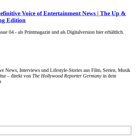
efinitive Voice of Entertainment News | The Up &
g Edition
e 04 - als Printmagazin und als Digitalversion hier erhältlich.
ve News, Interviews und Lifestyle-Stories aus Film, Serien, Musik
tur – direkt von
The Hollywood Reporter Germany
in dein
h