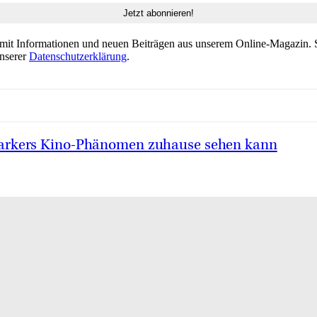
 mit Informationen und neuen Beiträgen aus unserem Online-Magazin. S
unserer
Datenschutzerklärung
.
 Barkers Kino-Phänomen zuhause sehen kann
chte und Gegenwart