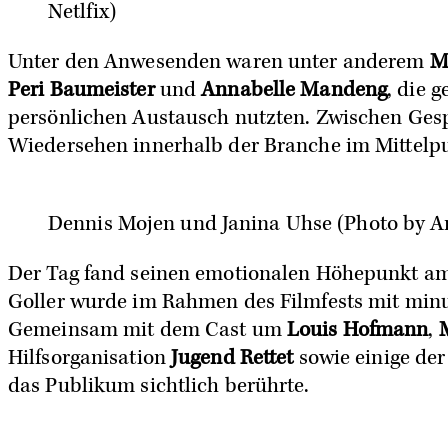
Netlfix)
Unter den Anwesenden waren unter anderem
M
Peri Baumeister
und
Annabelle Mandeng
, die 
persönlichen Austausch nutzten. Zwischen Ges
Wiedersehen innerhalb der Branche im Mittelp
Dennis Mojen und Janina Uhse (Photo by An
Der Tag fand seinen emotionalen Höhepunkt a
Goller wurde im Rahmen des Filmfests mit min
Gemeinsam mit dem Cast um
Louis Hofmann
,
Hilfsorganisation
Jugend Rettet
sowie einige der
das Publikum sichtlich berührte.