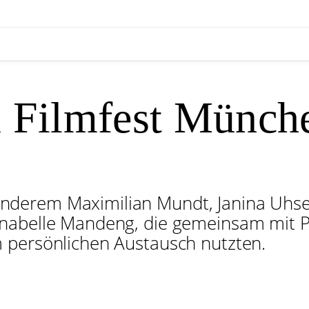
m Filmfest Münch
derem Maximilian Mundt, Janina Uhse,
nnabelle Mandeng, die gemeinsam mit P
 persönlichen Austausch nutzten.