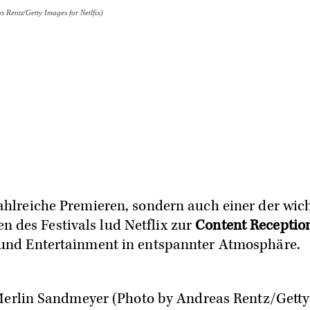
Rentz/Getty Images for Netlfix)
ahlreiche Premieren, sondern auch einer der wich
des Festivals lud Netflix zur
Content Receptio
 und Entertainment in entspannter Atmosphäre.
erlin Sandmeyer (Photo by Andreas Rentz/Getty