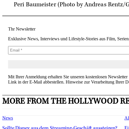
Peri Baumeister (Photo by Andreas Rentz/Ge
Thr Newsletter
Exklusive News, Interviews und Lifestyle-Stories aus Film, Serie
Mit Ihrer Anmeldung erhalten Sie unseren kostenlosen Newsletter
Link in der E-Mail abbestellen. Hinweise zur Verarbeitung Ihrer D
MORE FROM THE HOLLYWOOD R
News
Al
Sollte Disney aus dem Streaming-Geschäft aussteigen?
Ei