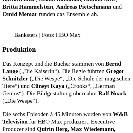
Britta Hammelstein
,
Andreas Pietschmann
und
Omid Memar
runden das Ensemble ab.
Banksters | Foto: HBO Max
Produktion
Das Konzept und die Bücher stammen von
Bernd
Lange
(„Die Kaiserin“). Die Regie führten
Gregor
Schnitzler
(„Die Wespe“, „Die Schule der magischen
Tiere“) und
Cüneyt Kaya
(„Crooks“, „German
Genius“). Die Bildgestaltung übernahm
Ralf Noack
(„Die Wespe“).
Die sechs Episoden à 45 Minuten wurden von
W&B
Television
für HBO Max produziert. Executive
Producer sind
Quirin Berg, Max Wiedemann,