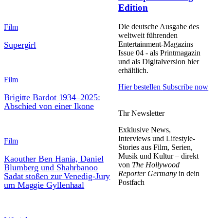
Edition
Die deutsche Ausgabe des
Film
weltweit führenden
Entertainment-Magazins –
Supergirl
Issue 04 - als Printmagazin
und als Digitalversion hier
erhältlich.
Film
Hier bestellen
Subscribe now
Brigitte Bardot 1934–2025:
Abschied von einer Ikone
Thr Newsletter
Exklusive News,
Interviews und Lifestyle-
Film
Stories aus Film, Serien,
Musik und Kultur – direkt
Kaouther Ben Hania, Daniel
von
The Hollywood
Blumberg und Shahrbanoo
Reporter Germany
in dein
Sadat stoßen zur Venedig-Jury
Postfach
um Maggie Gyllenhaal