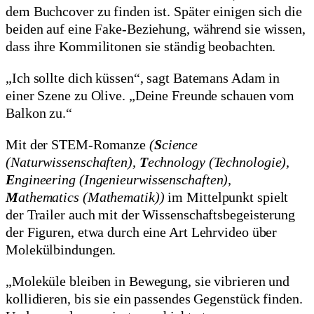
dem Buchcover zu finden ist. Später einigen sich die
beiden auf eine Fake-Beziehung, während sie wissen,
dass ihre Kommilitonen sie ständig beobachten.
„Ich sollte dich küssen“, sagt Batemans Adam in
einer Szene zu Olive. „Deine Freunde schauen vom
Balkon zu.“
Mit der STEM-Romanze
(
S
cience
(Naturwissenschaften),
T
echnology (Technologie),
E
ngineering (Ingenieurwissenschaften),
M
athematics (Mathematik))
im Mittelpunkt spielt
der Trailer auch mit der Wissenschaftsbegeisterung
der Figuren, etwa durch eine Art Lehrvideo über
Molekülbindungen.
„Moleküle bleiben in Bewegung, sie vibrieren und
kollidieren, bis sie ein passendes Gegenstück finden.