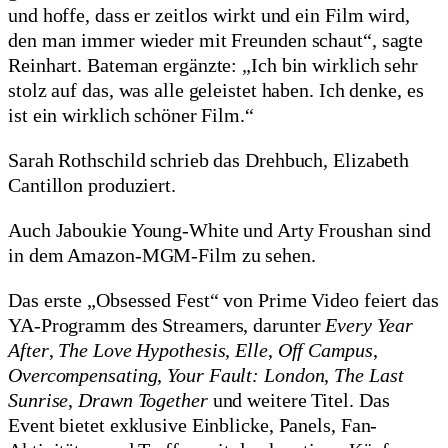
und hoffe, dass er zeitlos wirkt und ein Film wird,
den man immer wieder mit Freunden schaut“, sagte
Reinhart. Bateman ergänzte: „Ich bin wirklich sehr
stolz auf das, was alle geleistet haben. Ich denke, es
ist ein wirklich schöner Film.“
Sarah Rothschild schrieb das Drehbuch, Elizabeth
Cantillon produziert.
Auch Jaboukie Young-White und Arty Froushan sind
in dem Amazon-MGM-Film zu sehen.
Das erste „Obsessed Fest“ von Prime Video feiert das
YA-Programm des Streamers, darunter
Every Year
After
,
The Love Hypothesis
,
Elle
,
Off Campus
,
Overcompensating
,
Your Fault: London
,
The Last
Sunrise
,
Drawn Together
und weitere Titel. Das
Event bietet exklusive Einblicke, Panels, Fan-