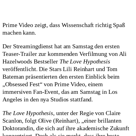
Prime Video zeigt, dass Wissenschaft richtig Spaß
machen kann.
Der Streamingdienst hat am Samstag den ersten
Teaser-Trailer zur kommenden Verfilmung von Ali
Hazelwoods Bestseller
The Love Hypothesis
veröffentlicht. Die Stars Lili Reinhart und Tom
Bateman präsentierten den ersten Einblick beim
„Obsessed Fest“ von Prime Video, einem
immersiven Fan-Event, das am Samstag in Los
Angeles in den nya Studios stattfand.
The Love Hypothesis
, unter der Regie von Claire
Scanlon, folgt Olive (Reinhart), „einer brillanten
Doktorandin, die sich auf ihre akademische Zukunft
konzentriert. Doch als sie merkt, dass ihre beste