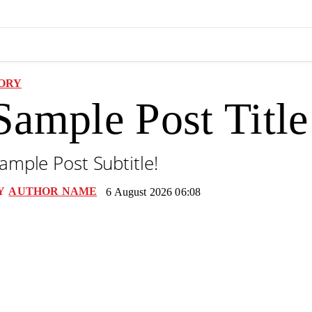
ORY
Sample Post Title
ample Post Subtitle!
Y
AUTHOR NAME
6 August 2026 06:08