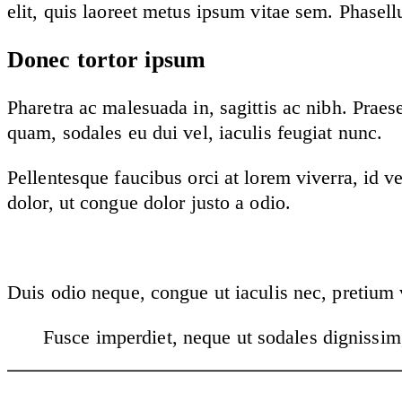
elit, quis laoreet metus ipsum vitae sem. Phasell
Donec tortor ipsum
Pharetra ac malesuada in, sagittis ac nibh. Prae
quam, sodales eu dui vel, iaculis feugiat nunc.
Pellentesque faucibus orci at lorem viverra, id v
dolor, ut congue dolor justo a odio.
Duis odio neque, congue ut iaculis nec, pretium v
Fusce imperdiet, neque ut sodales dignissim,