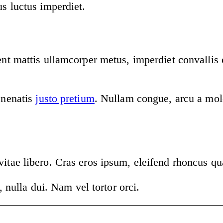
us luctus imperdiet.
sent mattis ullamcorper metus, imperdiet convallis
enenatis
justo pretium
. Nullam congue, arcu a mol
itae libero. Cras eros ipsum, eleifend rhoncus qu
 nulla dui. Nam vel tortor orci.