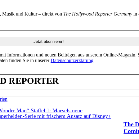
n, Musik und Kultur – direkt von
The Hollywood Reporter Germany
in 
 mit Informationen und neuen Beiträgen aus unserem Online-Magazin. S
aten finden Sie in unserer
Datenschutzerklärung
.
D REPORTER
rien
onder Man“ Staffel 1: Marvels neue
perhelden‑Serie mit frischem Ansatz auf Disney+
The D
Comin