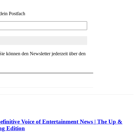
dein Postfach
ie können den Newsletter jederzeit über den
efinitive Voice of Entertainment News | The Up &
g Edition