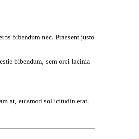
 eros bibendum nec. Praesent justo
estie bibendum, sem orci lacinia
am at, euismod sollicitudin erat.