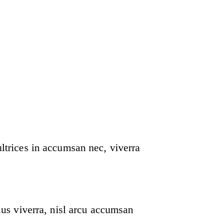
ultrices in accumsan nec, viverra
rius viverra, nisl arcu accumsan