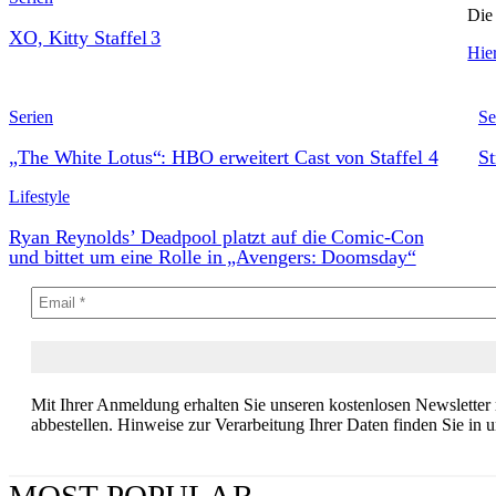
Die 
XO, Kitty Staffel 3
Hier
Serien
Se
„The White Lotus“: HBO erweitert Cast von Staffel 4
St
Lifestyle
Ryan Reynolds’ Deadpool platzt auf die Comic-Con
und bittet um eine Rolle in „Avengers: Doomsday“
Mit Ihrer Anmeldung erhalten Sie unseren kostenlosen Newsletter
abbestellen. Hinweise zur Verarbeitung Ihrer Daten finden Sie in 