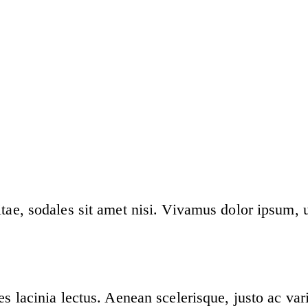
itae, sodales sit amet nisi. Vivamus dolor ipsum, 
es lacinia lectus. Aenean scelerisque, justo ac va