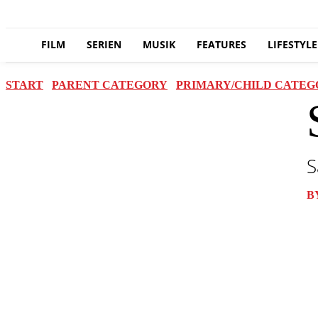
FILM
SERIEN
MUSIK
FEATURES
LIFESTYLE
START
PARENT CATEGORY
PRIMARY/CHILD CATEG
S
B
Teilen