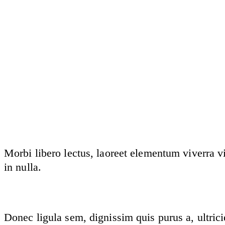
Morbi libero lectus, laoreet elementum viverra v
in nulla.
Donec ligula sem, dignissim quis purus a, ultrici