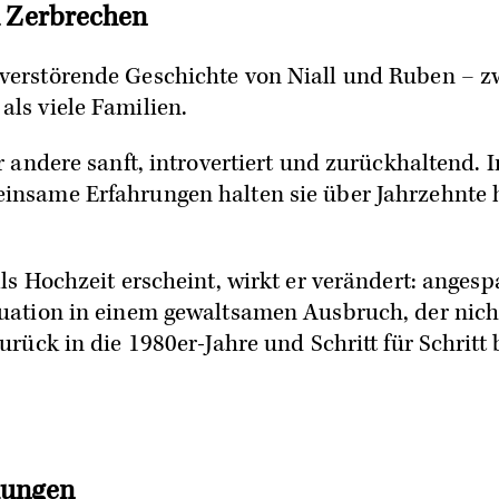
d Zerbrechen
verstörende Geschichte von Niall und Ruben – zw
ls viele Familien.
r andere sanft, introvertiert und zurückhaltend. I
insame Erfahrungen halten sie über Jahrzehnte h
lls Hochzeit erscheint, wirkt er verändert: anges
uation in einem gewaltsamen Ausbruch, der nicht
urück in die 1980er-Jahre und Schritt für Schritt 
hungen