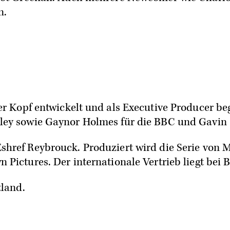
n.
er Kopf entwickelt und als Executive Producer beg
ley sowie Gaynor Holmes für die BBC und Gavin 
href Reybrouck. Produziert wird die Serie von M
ictures. Der internationale Vertrieb liegt bei B
tland.