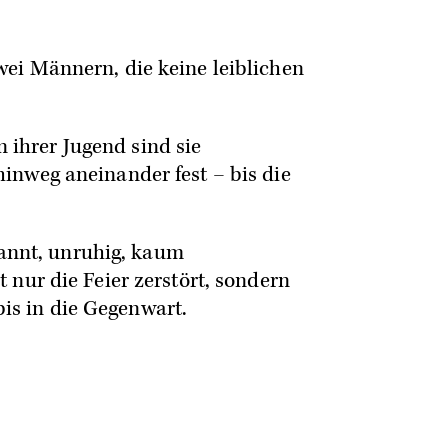
ei Männern, die keine leiblichen
n ihrer Jugend sind sie
inweg aneinander fest – bis die
pannt, unruhig, kaum
 nur die Feier zerstört, sondern
bis in die Gegenwart.