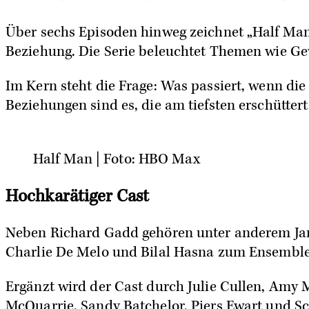
Über sechs Episoden hinweg zeichnet „Half Man
Beziehung. Die Serie beleuchtet Themen wie Gew
Im Kern steht die Frage: Was passiert, wenn d
Beziehungen sind es, die am tiefsten erschütter
Half Man | Foto: HBO Max
Hochkarätiger Cast
Neben
Richard Gadd
gehören unter anderem
Ja
Charlie De Melo und Bilal Hasna zum Ensemble
Ergänzt wird der Cast durch Julie Cullen, Amy 
McQuarrie, Sandy Batchelor, Piers Ewart und 