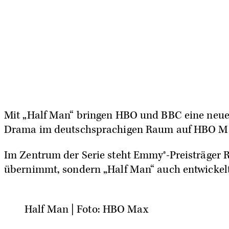
Mit „Half Man“ bringen
HBO
und
BBC
eine neue,
Drama im deutschsprachigen Raum auf
HBO M
Im Zentrum der Serie steht Emmy®-Preisträger
R
übernimmt, sondern „Half Man“ auch entwickelt
Half Man | Foto: HBO Max