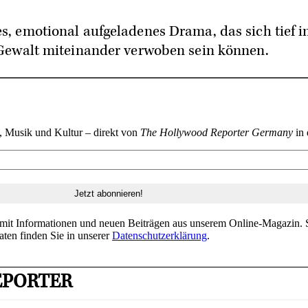
s, emotional aufgeladenes Drama, das sich tief i
d Gewalt miteinander verwoben sein können.
n, Musik und Kultur – direkt von
The Hollywood Reporter Germany
in 
 mit Informationen und neuen Beiträgen aus unserem Online-Magazin. S
aten finden Sie in unserer
Datenschutzerklärung
.
EPORTER