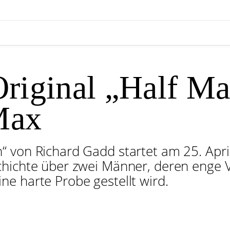
ginal „Half Man“
Max
“ von Richard Gadd startet am 25. Apri
schichte über zwei Männer, deren enge
e harte Probe gestellt wird.