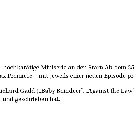
 hochkarätige Miniserie an den Start: Ab dem 25. 
ax
Premiere – mit jeweils einer neuen Episode p
ichard Gadd
(„Baby Reindeer“, „Against the Law“
 und geschrieben hat.