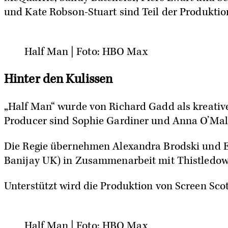
und Kate Robson-Stuart sind Teil der Produktio
Half Man | Foto: HBO Max
Hinter den Kulissen
„Half Man“ wurde von
Richard Gadd
als kreativ
Producer sind Sophie Gardiner und Anna O’Mal
Die Regie übernehmen Alexandra Brodski und Es
Banijay UK) in Zusammenarbeit mit Thistledown P
Unterstützt wird die Produktion von Screen Sco
Half Man | Foto: HBO Max