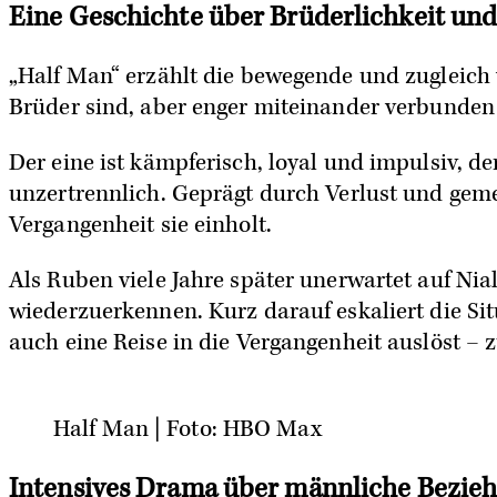
Eine Geschichte über Brüderlichkeit un
„Half Man“ erzählt die bewegende und zugleich 
Brüder sind, aber enger miteinander verbunden a
Der eine ist kämpferisch, loyal und impulsiv, de
unzertrennlich. Geprägt durch Verlust und geme
Vergangenheit sie einholt.
Als Ruben viele Jahre später unerwartet auf Nia
wiederzuerkennen. Kurz darauf eskaliert die Sit
auch eine Reise in die Vergangenheit auslöst – z
Half Man | Foto: HBO Max
Intensives Drama über männliche Bezie