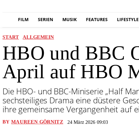
FILM
SERIEN
MUSIK
FEATURES
LIFESTYLE
START
ALLGEMEIN
HBO und BBC Ori
April auf HBO 
Die HBO- und BBC-Miniserie „Half Man
sechsteiliges Drama eine düstere Ge
ihre gemeinsame Vergangenheit auf ein
BY
MAUREEN GÖRNITZ
24 März 2026 09:03