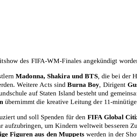
bzeitshow des FIFA-WM-Finales angekündigt worde
stlern
Madonna, Shakira und BTS
, die bei der
erden. Weitere Acts sind
Burna Boy
, Dirigent
Gu
Grundschule auf Staten Island besteht und gemein
n
übernimmt die kreative Leitung der 11-minütig
ziert und soll Spenden für den
FIFA Global Cit
lar aufzubringen, um Kindern weltweit besseren Z
nige Figuren aus den Muppets
werden in der Show