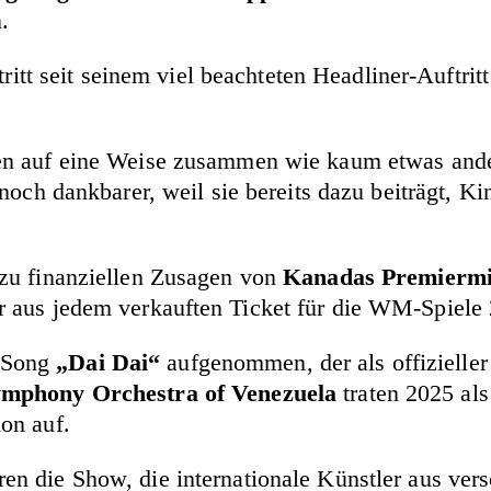
.
tritt seit seinem viel beachteten Headliner-Auftri
en auf eine Weise zusammen wie kaum etwas ander
noch dankbarer, weil sie bereits dazu beiträgt, K
zu finanziellen Zusagen von
Kanadas Premiermi
r aus jedem verkauften Ticket für die WM-Spiele
 Song
„Dai Dai“
aufgenommen, der als offizielle
ymphony Orchestra of Venezuela
traten 2025 al
on auf.
en die Show, die internationale Künstler aus ver