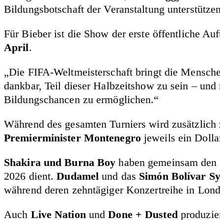
Bildungsbotschaft der Veranstaltung unterstützen
Für Bieber ist die Show der erste öffentliche Auf
April
.
„Die FIFA-Weltmeisterschaft bringt die Mensch
dankbar, Teil dieser Halbzeitshow zu sein – und 
Bildungschancen zu ermöglichen.“
Während des gesamten Turniers wird zusätzlich 
Premierminister Montenegro
jeweils ein Dolla
Shakira und Burna Boy
haben gemeinsam den
2026 dient.
Dudamel
und das
Simón Bolívar S
während deren zehntägiger Konzertreihe in Lond
Auch
Live Nation
und
Done + Dusted
produzier