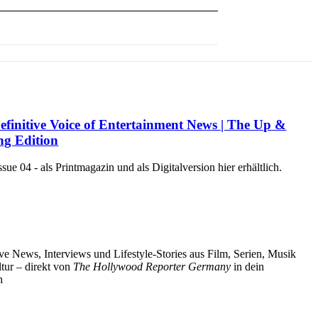
efinitive Voice of Entertainment News | The Up &
g Edition
e 04 - als Printmagazin und als Digitalversion hier erhältlich.
ve News, Interviews und Lifestyle-Stories aus Film, Serien, Musik
tur – direkt von
The Hollywood Reporter Germany
in dein
h