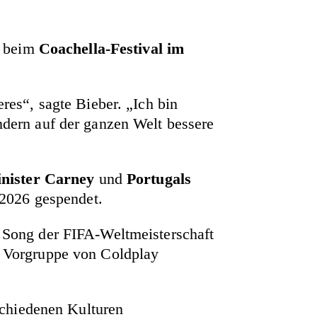
tt beim
Coachella-Festival im
es“, sagte Bieber. „Ich bin
indern auf der ganzen Welt bessere
nister Carney
und
Portugals
 2026 gespendet.
r Song der FIFA-Weltmeisterschaft
s Vorgruppe von Coldplay
schiedenen Kulturen