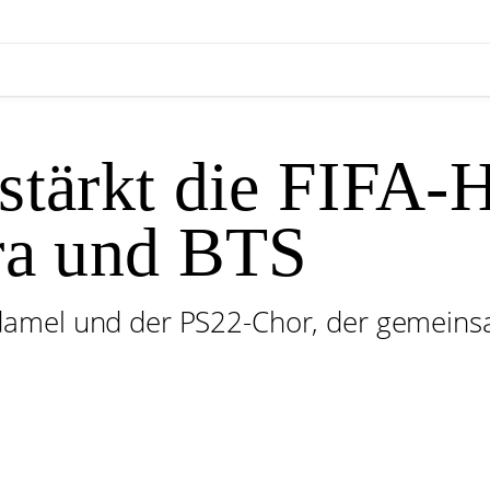
rstärkt die FIFA-
ra und BTS
amel und der PS22-Chor, der gemeinsam