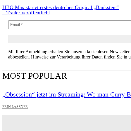
HBO Max startet erstes deutsches Original „Banksters“
– Trailer veröffentlicht
Mit Ihrer Anmeldung erhalten Sie unseren kostenlosen Newsletter
abbestellen. Hinweise zur Verarbeitung Ihrer Daten finden Sie in 
MOST POPULAR
„Obsession“ jetzt im Streaming: Wo man Curry 
ERIN LASSNER
Wuthering Heights“: Was die Kritiker sagen