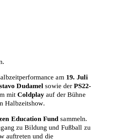
n.
 Halbzeitperformance am
19. Juli
stavo Dudamel
sowie der
PS22-
sam mit
Coldplay
auf der Bühne
en Halbzeitshow.
izen Education Fund
sammeln.
ugang zu Bildung und Fußball zu
 auftreten und die