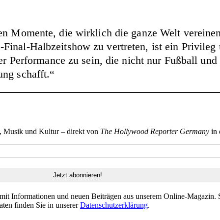
en Momente, die wirklich die ganze Welt vereinen
inal-Halbzeitshow zu vertreten, ist ein Privileg 
er Performance zu sein, die nicht nur Fußball und 
ng schafft.“
n, Musik und Kultur – direkt von
The Hollywood Reporter Germany
in 
 mit Informationen und neuen Beiträgen aus unserem Online-Magazin. S
aten finden Sie in unserer
Datenschutzerklärung
.