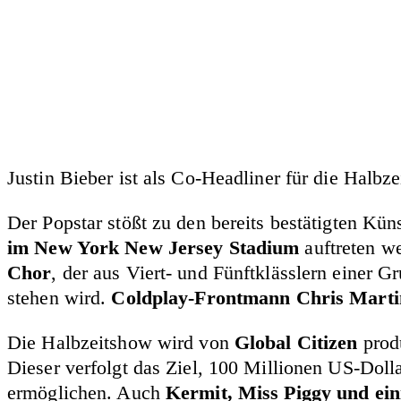
Justin Bieber ist als Co-Headliner für die Hal
Der Popstar stößt zu den bereits bestätigten Kün
im New York New Jersey Stadium
auftreten w
Chor
, der aus Viert- und Fünftklässlern einer 
stehen wird.
Coldplay-Frontmann Chris Marti
Die Halbzeitshow wird von
Global Citizen
produ
Dieser verfolgt das Ziel, 100 Millionen US-Dol
ermöglichen. Auch
Kermit, Miss Piggy und ei